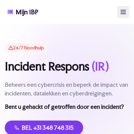
Mijn IBP
24/7 Noodhulp
Incident Respons
(IR)
Beheers een cybercrisis en beperk de impact van
incidenten, datalekken en cyberdreigingen.
Bent u gehackt of getroffen door een incident?
BEL +31 348 748 315