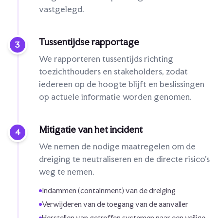
vastgelegd.
Tussentijdse rapportage
3
We rapporteren tussentijds richting
toezichthouders en stakeholders, zodat
iedereen op de hoogte blijft en beslissingen
op actuele informatie worden genomen.
Mitigatie van het incident
4
We nemen de nodige maatregelen om de
dreiging te neutraliseren en de directe risico's
weg te nemen.
Indammen (containment) van de dreiging
Verwijderen van de toegang van de aanvaller
Herstellen van getroffen systemen naar een veilige