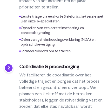
impact van het incident om de juiste
prioriteiten te stellen.
Eerste triage via een korte (telefonische) sessie met
u en onze IR-specialisten
Opstellen van een eerste inschatting en
conceptbegroting
Delen van geheimhoudingsverklaring (NDA) en
opdrachtbevestiging
Formeel akkoord om te starten
Coördinatie & procesborging
2
We faciliteren de coördinatie over het
volledige traject en borgen dat het proces
beheerst en gecontroleerd verloopt. We
plannen een kick-off met de betrokken
stakeholders, leggen de rolverdeling vast en
zorgen dat elke stap navolgbaar wordt